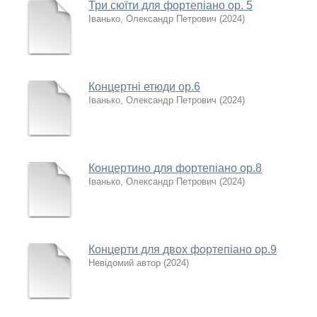
Три сюїти для фортепіано ор. 5
Іванько, Олександр Петрович
(
2024
)
Концертні етюди ор.6
Іванько, Олександр Петрович
(
2024
)
Концертино для фортепіано ор.8
Іванько, Олександр Петрович
(
2024
)
Концерти для двох фортепіано ор.9
Невідомий автор
(
2024
)