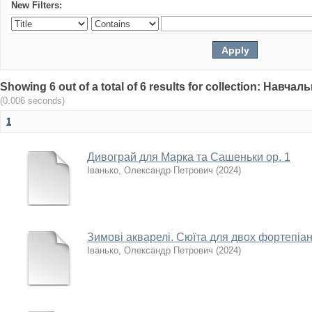
New Filters:
Showing 6 out of a total of 6 results for collection: Навч
(0.006 seconds)
1
Дивограй для Марка та Сашеньки ор. 1
Іванько, Олександр Петрович
(
2024
)
Зимові акварелі. Сюїта для двох фортепіан
Іванько, Олександр Петрович
(
2024
)