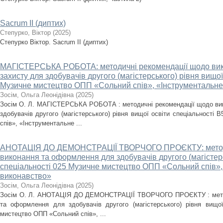
Sacrum II (диптих)
Степурко, Віктор
(
2025
)
Степурко Віктор. Sacrum II (диптих)
МАГІСТЕРСЬКА РОБОТА: методичні рекомендації щодо вик
захисту для здобувачів другого (магістерського) рівня вищої
Музичне мистецтво ОПП «Сольний спів», «Інструментальне
Зосім, Ольга Леонідівна
(
2025
)
Зосім О. Л. МАГІСТЕРСЬКА РОБОТА : методичні рекомендації щодо вик
здобувачів другого (магістерського) рівня вищої освіти спеціальност
спів», «Інструментальне ...
АНОТАЦІЯ ДО ДЕМОНСТРАЦІЇ ТВОРЧОГО ПРОЄКТУ: методи
виконання та оформлення для здобувачів другого (магістерс
спеціальності 025 Музичне мистецтво ОПП «Сольний спів»,
виконавство»
Зосім, Ольга Леонідівна
(
2025
)
Зосім О. Л. АНОТАЦІЯ ДО ДЕМОНСТРАЦІЇ ТВОРЧОГО ПРОЄКТУ : метод
та оформлення для здобувачів другого (магістерського) рівня вищої
мистецтво ОПП «Сольний спів», ...