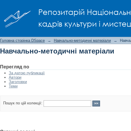
Навчально-методичні матеріали
Репозитарій Національно
кадрів культури і мисте
Головна сторінка DSpace
→
Навчально-методичні матеріали
→
Навча
Навчально-методичні матеріали
Перегляд по
За датою публикації
Автори
Заголовки
Теми
Пошук по цій колекції: