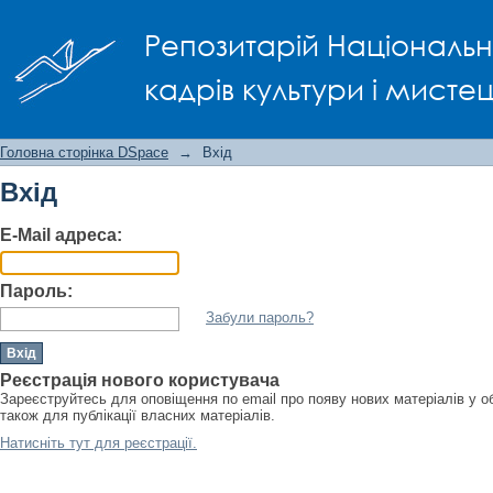
Вхід
Репозитарій Національно
кадрів культури і мисте
Головна сторінка DSpace
→
Вхід
Вхід
E-Mail адреса:
Пароль:
Забули пароль?
Реєстрація нового користувача
Зареєструйтесь для оповіщення по email про появу нових матеріалів у о
також для публікації власних матеріалів.
Натисніть тут для реєстрації.