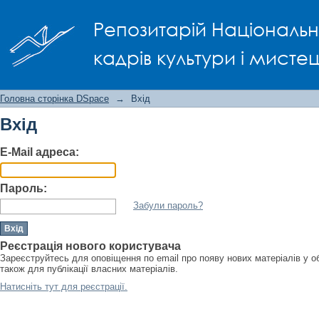
Вхід
Репозитарій Національно
кадрів культури і мисте
Головна сторінка DSpace
→
Вхід
Вхід
E-Mail адреса:
Пароль:
Забули пароль?
Реєстрація нового користувача
Зареєструйтесь для оповіщення по email про появу нових матеріалів у о
також для публікації власних матеріалів.
Натисніть тут для реєстрації.