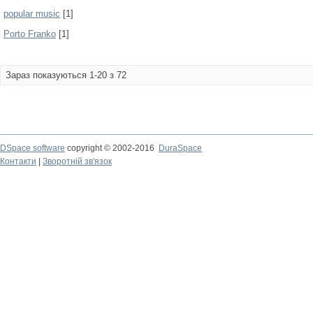
popular music
[1]
Porto Franko
[1]
Зараз показуються 1-20 з 72
DSpace software
copyright © 2002-2016
DuraSpace
Контакти
|
Зворотній зв'язок