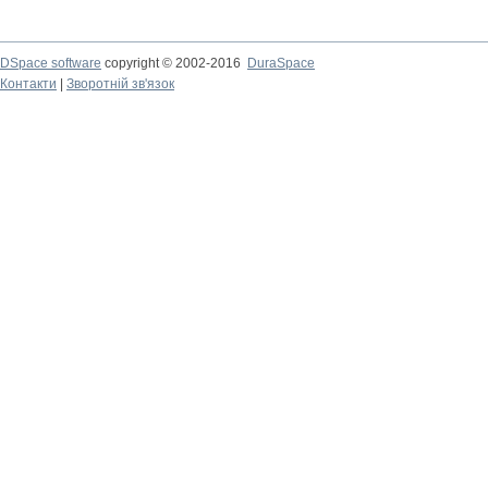
DSpace software
copyright © 2002-2016
DuraSpace
Контакти
|
Зворотній зв'язок