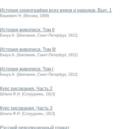
История хореографии всех веков и народов. Вып. 1
Вашкевич Н.
(
Москва
,
1908
)
История живописи. Том II
Бенуа А.
(
Шиповник, Санкт-Петербург
,
1912
)
История живописи. Том III
Бенуа А.
(
Шиповник, Санкт-Петербург
,
1912
)
История живописи. Том I
Бенуа А.
(
Шиповник, Санкт-Петербург
,
1912
)
Курс рисования. Часть 2
Шпала Ф.И.
(
Сотрудникь
,
1913
)
Курс рисования. Часть 3
Шпала Ф.И.
(
Сотрудникь
,
1913
)
Русский революционный плакат