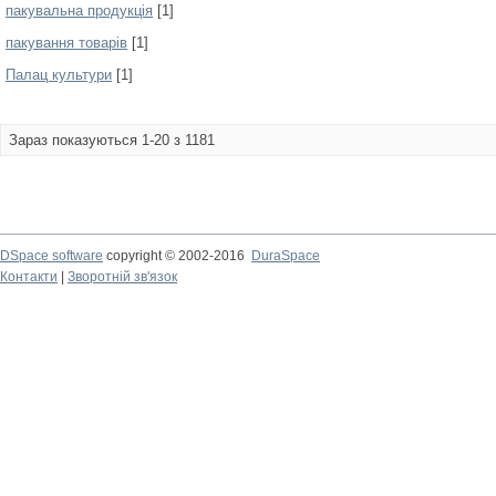
пакувальна продукція
[1]
пакування товарів
[1]
Палац культури
[1]
Зараз показуються 1-20 з 1181
DSpace software
copyright © 2002-2016
DuraSpace
Контакти
|
Зворотній зв'язок