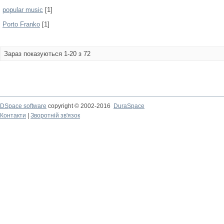
popular music
[1]
Porto Franko
[1]
Зараз показуються 1-20 з 72
DSpace software
copyright © 2002-2016
DuraSpace
Контакти
|
Зворотній зв'язок