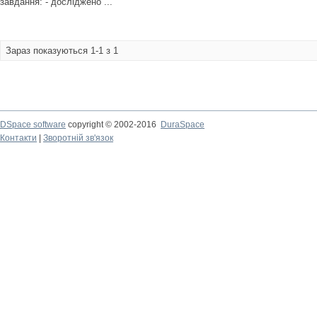
завдання: - досліджено ...
Зараз показуються 1-1 з 1
DSpace software
copyright © 2002-2016
DuraSpace
Контакти
|
Зворотній зв'язок