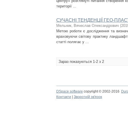
центру» розглянуті питання створення к
території ...
СУЧАСНІ ТЕНДЕНЦІЇ ГЕО-ПЛА
Мельник, Вячеслав Олександрович
(
201
Метою роботи є дослідження та визнач
враховуючи світову практику ландшафтн
статті полягає у ...
Зараз показуються 1-2 з 2
DSpace software
copyright © 2002-2016
Dur
Контакти
|
Зворотній зв'язок