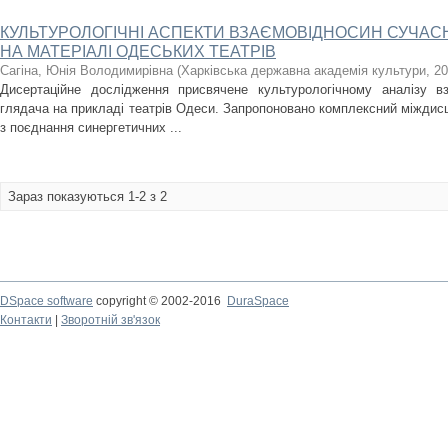
КУЛЬТУРОЛОГІЧНІ АСПЕКТИ ВЗАЄМОВІДНОСИН СУЧАСН
НА МАТЕРІАЛІ ОДЕСЬКИХ ТЕАТРІВ
Сагіна, Юнія Володимирівна
(
Харківська державна академія культури
,
20
Дисертаційне дослідження присвячене культурологічному аналізу в
глядача на прикладі театрів Одеси. Запропоновано комплексний міждисц
з поєднання синергетичних ...
Зараз показуються 1-2 з 2
DSpace software
copyright © 2002-2016
DuraSpace
Контакти
|
Зворотній зв'язок