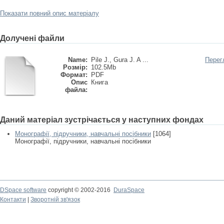
Показати повний опис матеріалу
Долучені файли
Name:
Pile J., Gura J. A ...
Перег
Розмір:
102.5Mb
Формат:
PDF
Опис
Книга
файла:
Даний матеріал зустрічається у наступних фондах
Монографії, підручники, навчальні посібники
[1064]
Монографії, підручники, навчальні посібники
DSpace software
copyright © 2002-2016
DuraSpace
Контакти
|
Зворотній зв'язок