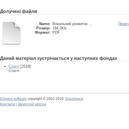
Долучені файли
Name:
Вокальний розвиток ...
Перег
Розмір:
194.5Kb
Формат:
PDF
Даний матеріал зустрічається у наступних фондах
Статті
[2519]
Статті
DSpace software
copyright © 2002-2016
DuraSpace
Контакти
|
Зворотній зв'язок