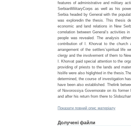
features of administrative and military 
SerbianMilitaryCorps as well as his powe
Serbia headed by General with the populat
was exploredin the thesis. This thesis de
economic and land relations in New Serbi
correlation between General’s activities in
people was revealed. The analysis ofthem
contribution of I. Khorvat to the church a
arrangement of the settlers’spiritual life
clergy and the involvement of them to New 
I. Khorvat paid special attention to the org
providing of priests to the lands and materi
hislife were also higlighted in the thesis.T
determined, the course of investigation has
have been also established. Thelink betwee
of Novorossiya Governorate on its former l
and after his return from there to Slobozha
Показати повний опис матеріалу
Долучені файли