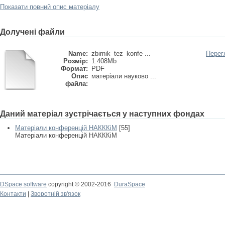
Показати повний опис матеріалу
Долучені файли
Name:
zbirnik_tez_konfe ...
Перег
Розмір:
1.408Mb
Формат:
PDF
Опис
матеріали науково ...
файла:
Даний матеріал зустрічається у наступних фондах
Матеріали конференцій НАКККіМ
[55]
Матеріали конференцій НАКККіМ
DSpace software
copyright © 2002-2016
DuraSpace
Контакти
|
Зворотній зв'язок