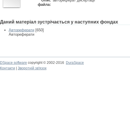
Опис
автореферат дисертації
файла:
Даний матеріал зустрічається у наступних фондах
Автореферати
[650]
Автореферати
DSpace software
copyright © 2002-2016
DuraSpace
Контакти
|
Зворотній зв'язок