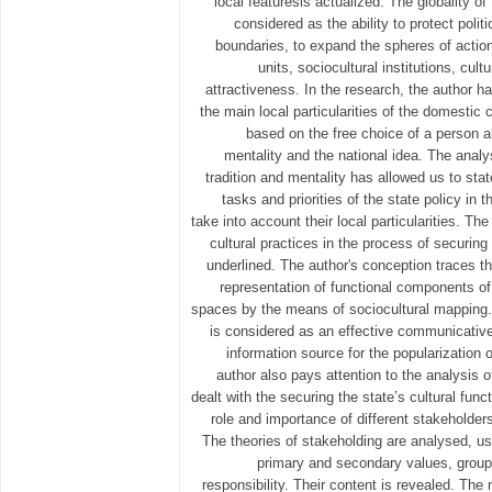
local featuresis actualized. The globality of
considered as the ability to protect polit
boundaries, to expand the spheres of action o
units, sociocultural institutions, cul
attractiveness. In the research, the author 
the main local particularities of the domestic 
based on the free choice of a person a
mentality and the national idea. The anal
tradition and mentality has allowed us to sta
tasks and priorities of the state policy in t
take into account their local particularities. The
cultural practices in the process of securing
underlined. The author's conception traces t
representation of functional components of
spaces by the means of sociocultural mapping.
is considered as an effective communicative
information source for the popularization o
author also pays attention to the analysis of
dealt with the securing the state’s cultural funct
role and importance of different stakeholders 
The theories of stakeholding are analysed, us
primary and secondary values, groups
responsibility. Their content is revealed. The 