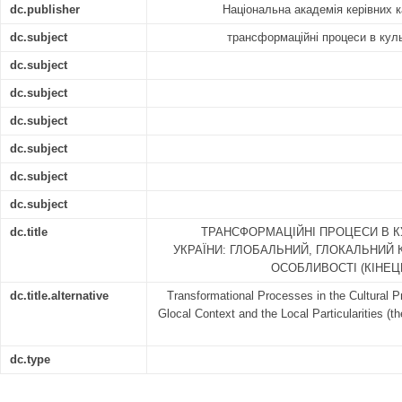
dc.publisher
Національна академія керівних к
dc.subject
трансформаційні процеси в куль
dc.subject
dc.subject
dc.subject
dc.subject
dc.subject
dc.subject
dc.title
ТРАНСФОРМАЦІЙНІ ПРОЦЕСИ В К
УКРАЇНИ: ГЛОБАЛЬНИЙ, ГЛОКАЛЬНИЙ 
ОСОБЛИВОСТІ (КІНЕЦЬ
dc.title.alternative
Transformational Processes in the Cultural Pr
Glocal Context and the Local Particularities (t
dc.type