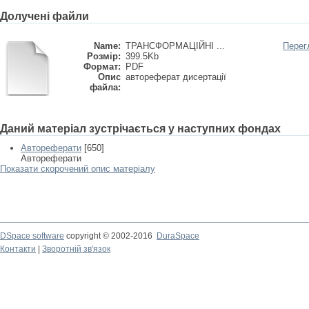
Долучені файли
Name:
ТРАНСФОРМАЦІЙНІ ...
Перег
Розмір:
399.5Kb
Формат:
PDF
Опис
автореферат дисертації
файла:
Даний матеріал зустрічається у наступних фондах
Автореферати
[650]
Автореферати
Показати скорочений опис матеріалу
DSpace software
copyright © 2002-2016
DuraSpace
Контакти
|
Зворотній зв'язок