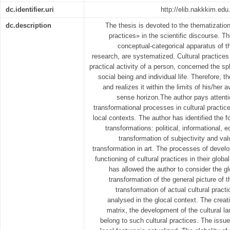
dc.identifier.uri
http://elib.nakkkim.ed
dc.description
The thesis is devoted to the thematization
practices» in the scientific discourse. 
conceptual-categorical apparatus of t
research, are systematized. Cultural practices
practical activity of a person, concerned the s
social being and individual life. Therefore, t
and realizes it within the limits of his/her 
sense horizon.The author pays attent
transformational processes in cultural practice
local contexts. The author has identified the 
transformations: political, informational,
transformation of subjectivity and va
transformation in art. The processes of deve
functioning of cultural practices in their glob
has allowed the author to consider the gl
transformation of the general picture of 
transformation of actual cultural prac
analysed in the glocal context. The creat
matrix, the development of the cultural l
belong to such cultural practices. The issue 