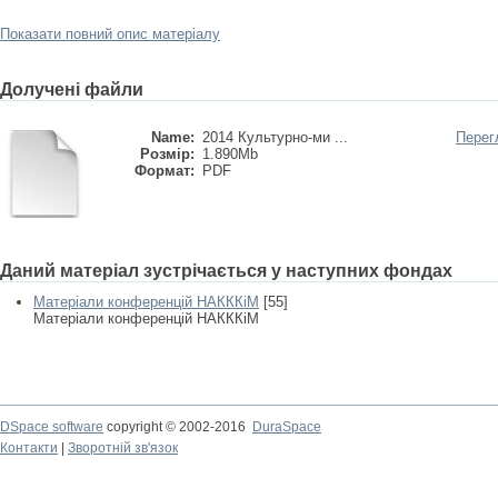
Показати повний опис матеріалу
Долучені файли
Name:
2014 Культурно-ми ...
Перег
Розмір:
1.890Mb
Формат:
PDF
Даний матеріал зустрічається у наступних фондах
Матеріали конференцій НАКККіМ
[55]
Матеріали конференцій НАКККіМ
DSpace software
copyright © 2002-2016
DuraSpace
Контакти
|
Зворотній зв'язок