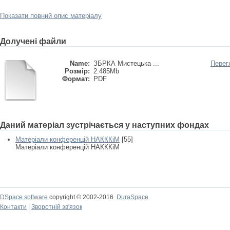
Показати повний опис матеріалу
Долучені файли
Name:
ЗБРКА Мистецька ...
Перег
Розмір:
2.485Mb
Формат:
PDF
Даний матеріал зустрічається у наступних фондах
Матеріали конференцій НАКККіМ
[55]
Матеріали конференцій НАКККіМ
DSpace software
copyright © 2002-2016
DuraSpace
Контакти
|
Зворотній зв'язок