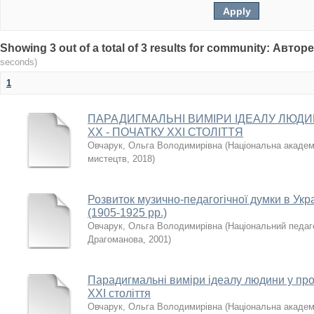
Showing 3 out of a total of 3 results for community: Авто
seconds)
1
ПАРАДИГМАЛЬНІ ВИМІРИ ІДЕАЛУ ЛЮДИ
ХХ - ПОЧАТКУ ХХІ СТОЛІТТЯ
Овчарук, Ольга Володимирівна
(
Національна академі
мистецтв
,
2018
)
Розвиток музично-педагогічної думки в Укра
(1905-1925 рр.)
Овчарук, Ольга Володимирівна
(
Національний педаго
Драгоманова
,
2001
)
Парадигмальні виміри ідеалу людини у про
ХХІ століття
Овчарук, Ольга Володимирівна
(
Національна академі