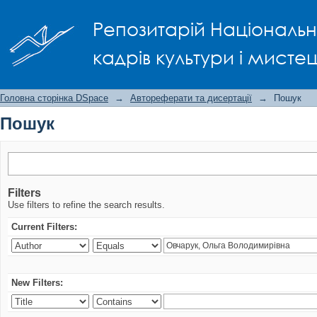
Пошук
Репозитарій Національно
кадрів культури і мисте
Головна сторінка DSpace
→
Автореферати та дисертації
→
Пошук
Пошук
Filters
Use filters to refine the search results.
Current Filters:
New Filters: