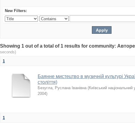
New Filters:
Showing 1 out of a total of 1 results for community: Авто
seconds)
1
Баянне мистецтво в музичній культурі Укра
століття)
Безугла, Руслана Іванівна
(
Київський національний 
2004
)
1