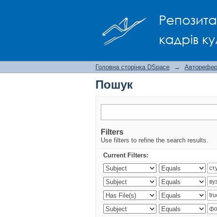
Пошук
Репозита
кадрів ку
Головна сторінка DSpace
→
Авторефера
Пошук
Filters
Use filters to refine the search results.
Current Filters: