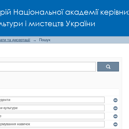
рій Національної академії керівни
льтури і мистецтв України
ти та дисертації
→
Пошук