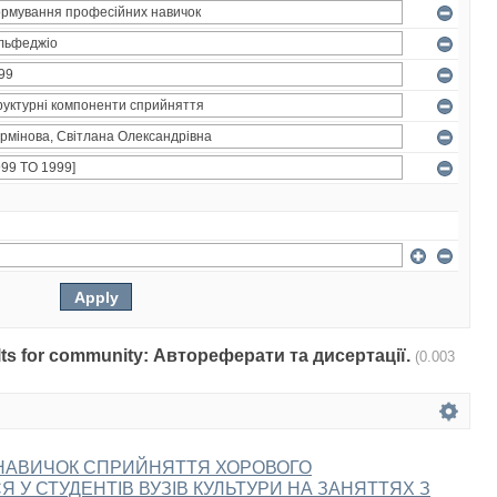
sults for community: Автореферати та дисертації.
(0.003
НАВИЧОК СПРИЙНЯТТЯ ХОРОВОГО
 У СТУДЕНТІВ ВУЗІВ КУЛЬТУРИ НА ЗАНЯТТЯХ З