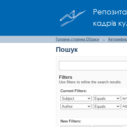
Пошук
Репозита
кадрів ку
Головна сторінка DSpace
→
Авторефера
Пошук
Filters
Use filters to refine the search results.
Current Filters:
New Filters: