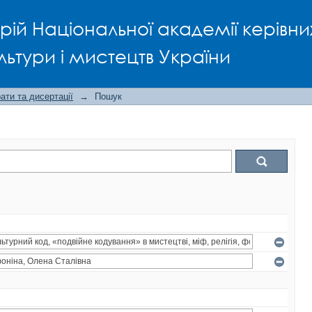
рій Національної академії керівни
льтури і мистецтв України
ти та дисертації
→
Пошук