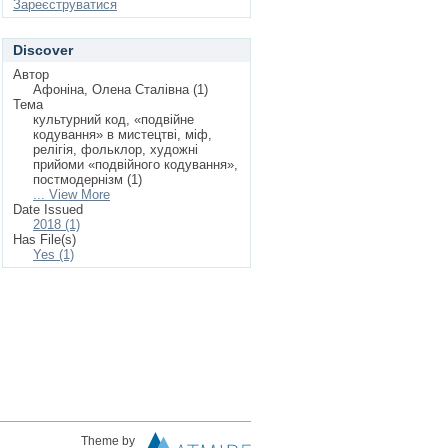
Зареєструватися
Discover
Автор
Афоніна, Олена Сталівна (1)
Тема
культурний код, «подвійне
кодування» в мистецтві, міф,
релігія, фольклор, художні
прийоми «подвійного кодування»,
постмодернізм (1)
... View More
Date Issued
2018 (1)
Has File(s)
Yes (1)
Theme by