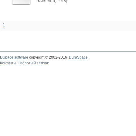
мистецтв
,
2018
)
1
DSpace software
copyright © 2002-2016
DuraSpace
Контакти
|
Зворотній зв'язок