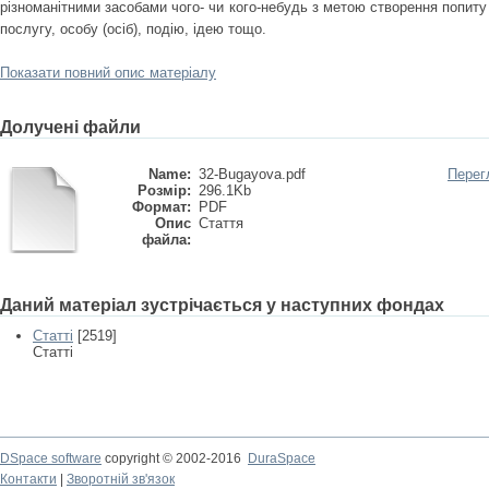
різноманітними засобами чого- чи кого-небудь з метою створення попиту 
послугу, особу (осіб), подію, ідею тощо.
Показати повний опис матеріалу
Долучені файли
Name:
32-Bugayova.pdf
Перег
Розмір:
296.1Kb
Формат:
PDF
Опис
Стаття
файла:
Даний матеріал зустрічається у наступних фондах
Статті
[2519]
Статті
DSpace software
copyright © 2002-2016
DuraSpace
Контакти
|
Зворотній зв'язок