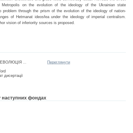
v Metropolis on the evolution of the ideology of the Ukrainian state
problem through the prism of the evolution of the ideology of nation-
hanges of Hetmanat ideosfea under the ideology of imperial centralism.
hor vision of inferiority sources is proposed.
ЕВОЛЮЦІЯ ...
Переглянути
Word
т дисертації
 у наступних фондах