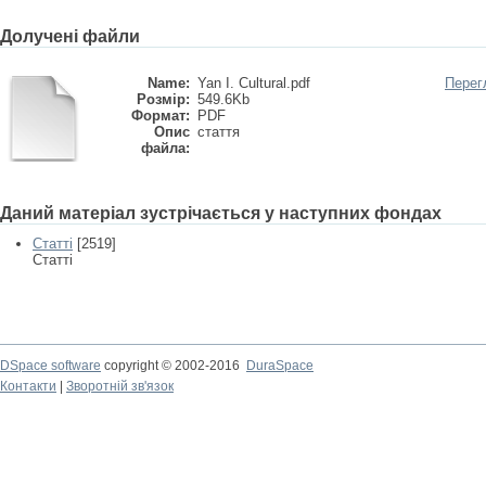
Долучені файли
Name:
Yan I. Cultural.pdf
Перег
Розмір:
549.6Kb
Формат:
PDF
Опис
стаття
файла:
Даний матеріал зустрічається у наступних фондах
Статті
[2519]
Статті
DSpace software
copyright © 2002-2016
DuraSpace
Контакти
|
Зворотній зв'язок