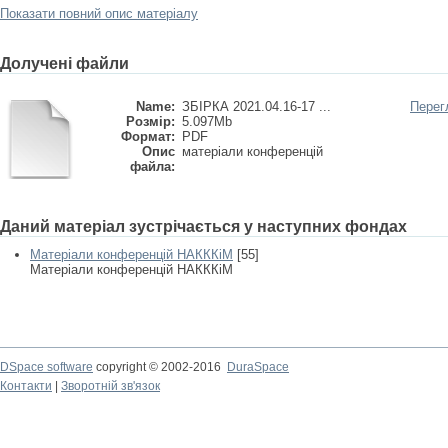
Показати повний опис матеріалу
Долучені файли
Name:
ЗБІРКА 2021.04.16-17 ...
Перег
Розмір:
5.097Mb
Формат:
PDF
Опис
матеріали конференцій
файла:
Даний матеріал зустрічається у наступних фондах
Матеріали конференцій НАКККіМ
[55]
Матеріали конференцій НАКККіМ
DSpace software
copyright © 2002-2016
DuraSpace
Контакти
|
Зворотній зв'язок