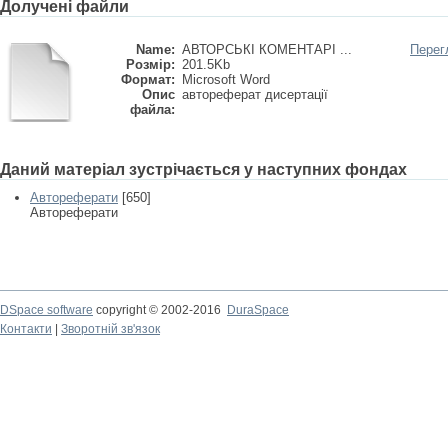
Долучені файли
Name:
АВТОРСЬКІ КОМЕНТАРІ ...
Перег
Розмір:
201.5Kb
Формат:
Microsoft Word
Опис
автореферат дисертації
файла:
Даний матеріал зустрічається у наступних фондах
Автореферати
[650]
Автореферати
DSpace software
copyright © 2002-2016
DuraSpace
Контакти
|
Зворотній зв'язок