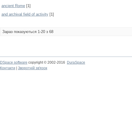
ancient Rome
[1]
and archival field of activity
[1]
Зараз показуються 1-20 з 68
DSpace software
copyright © 2002-2016
DuraSpace
Контакти
|
Зворотній зв'язок