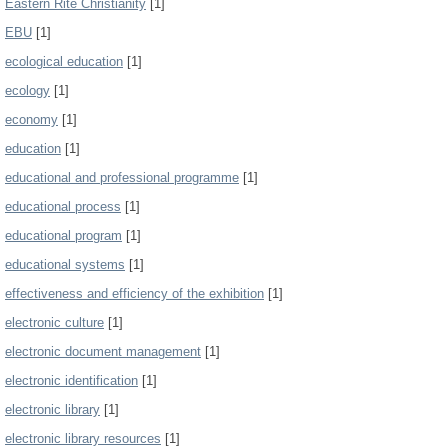
Eastern Rite Christianity
[1]
EBU
[1]
ecological education
[1]
ecology
[1]
economy
[1]
education
[1]
educational and professional programme
[1]
educational process
[1]
educational program
[1]
educational systems
[1]
effectiveness and efficiency of the exhibition
[1]
electronic culture
[1]
electronic document management
[1]
electronic identification
[1]
electronic library
[1]
electronic library resources
[1]