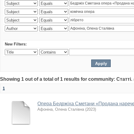
New Filters:
Showing 1 out of a total of 1 results for community: Статті.
1
Опера Бедржіха Сметани «Продана наречена
Афоніна, Олена Сталівна
(
2023
)