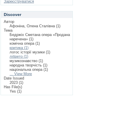
Зареєструватися
Discover
Автор
Афоніна, Олена Сталівна (1)
Тема
Бедржіх Сметана опера «Продана
наречена» (1)
комічна опера (1)
критика (1)
логос історії музики (1)
лібрето (1)
музикознавство (1)
народна творчість (1)
національна опера (1)
... View More
Date Issued
2023 (1)
Has File(s)
Yes (1)