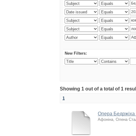
New Filters:
Showing 1 out of a total of 1 res
1
Опера Бедржіха 
Афоніна, Олена Ста