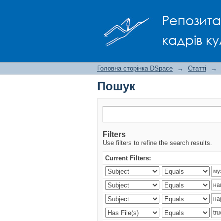
Пошук
Репозита
кадрів ку
Головна сторінка DSpace
→
Статті
→
Пошук
Filters
Use filters to refine the search results.
Current Filters: