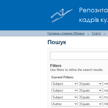
Пошук
Репозита
кадрів ку
Головна сторінка DSpace
→
Статті
→
Пошук
Filters
Use filters to refine the search results.
Current Filters: