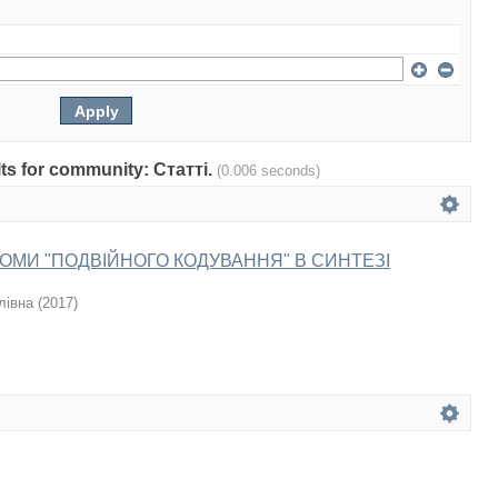
ults for community: Статті.
(0.006 seconds)
ОМИ "ПОДВІЙНОГО КОДУВАННЯ" В СИНТЕЗІ
лівна
(
2017
)