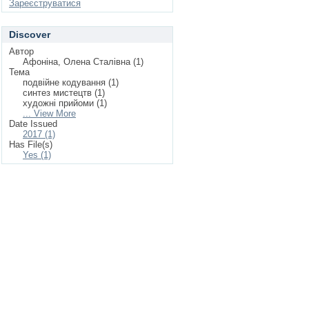
Зареєструватися
Discover
Автор
Афоніна, Олена Сталівна (1)
Тема
подвійне кодування (1)
синтез мистецтв (1)
художні прийоми (1)
... View More
Date Issued
2017 (1)
Has File(s)
Yes (1)