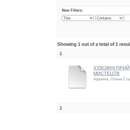
New Filters:
Showing 1 out of a total of 1 res
1
ХУДОЖНІ ПРИЙ
МИСТЕЦТВ
Афоніна, Олена Ста
1