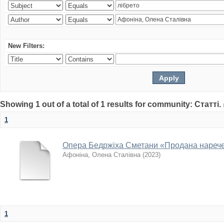
New Filters:
Showing 1 out of a total of 1 results for community: Статті.
1
Опера Бедржіха Сметани «Продана наречена
Афоніна, Олена Сталівна
(
2023
)
1