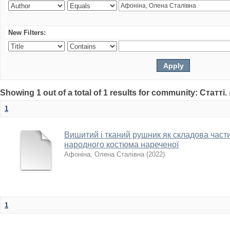
New Filters:
Showing 1 out of a total of 1 results for community: Статті.
1
Вишитий і тканий рушник як складова част
народного костюма нареченої
Афоніна, Олена Сталівна
(
2022
)
1