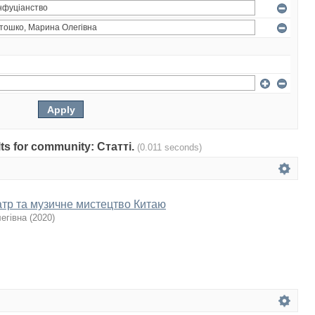
ults for community: Статті.
(0.011 seconds)
тр та музичне мистецтво Китаю
егівна
(
2020
)