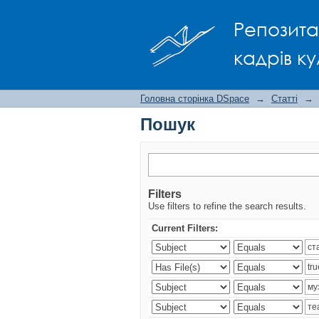
Пошук
Репозита
кадрів ку
Головна сторінка DSpace
→
Статті
→
Пошук
Filters
Use filters to refine the search results.
Current Filters: