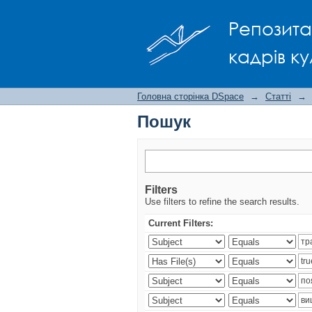
Пошук
Репозита
кадрів ку
Головна сторінка DSpace
→
Статті
→
Пошук
Filters
Use filters to refine the search results.
Current Filters: