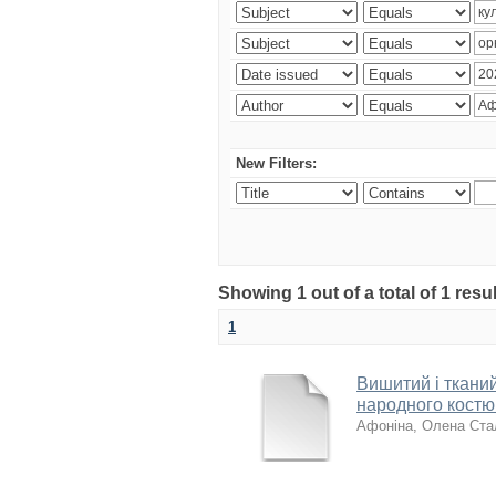
New Filters:
Showing 1 out of a total of 1 res
1
Вишитий і ткани
народного костю
Афоніна, Олена Ста