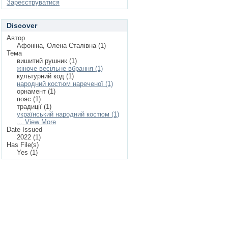
Зареєструватися
Discover
Автор
Афоніна, Олена Сталівна (1)
Тема
вишитий рушник (1)
жіноче весільне вбрання (1)
культурний код (1)
народний костюм нареченої (1)
орнамент (1)
пояс (1)
традиції (1)
український народний костюм (1)
... View More
Date Issued
2022 (1)
Has File(s)
Yes (1)