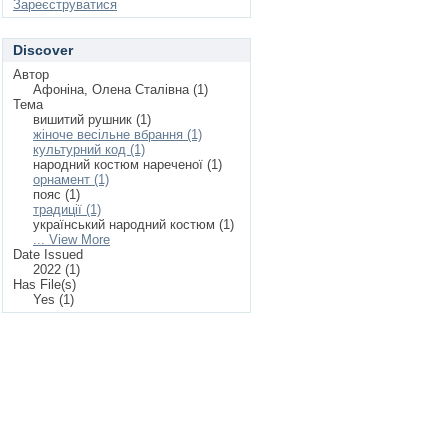
Зареєструватися
Discover
Автор
Афоніна, Олена Сталівна (1)
Тема
вишитий рушник (1)
жіноче весільне вбрання (1)
культурний код (1)
народний костюм нареченої (1)
орнамент (1)
пояс (1)
традиції (1)
український народний костюм (1)
... View More
Date Issued
2022 (1)
Has File(s)
Yes (1)