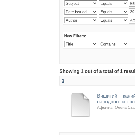
New Filters:
Showing 1 out of a total of 1 res
1
Вишитий і ткани
народного костю
Афоніна, Олена Ста