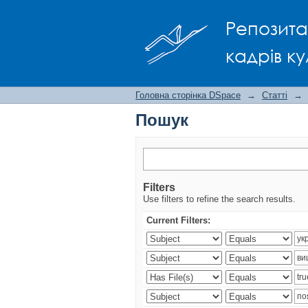
Пошук
Репозита
кадрів ку
Головна сторінка DSpace
→
Статті
→
Пошук
Filters
Use filters to refine the search results.
Current Filters: