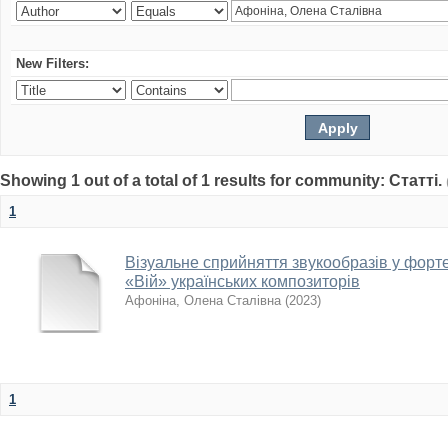
New Filters:
Showing 1 out of a total of 1 results for community: Статті.
1
Візуальне сприйняття звукообразів у форте
«Вій» українських композиторів
Афоніна, Олена Сталівна
(
2023
)
1