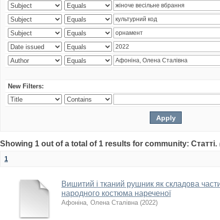
New Filters:
Showing 1 out of a total of 1 results for community: Статті.
1
Вишитий і тканий рушник як складова част
народного костюма нареченої
Афоніна, Олена Сталівна
(
2022
)