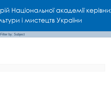
рій Національної академії керівни
льтури і мистецтв України
Filter by: Subject