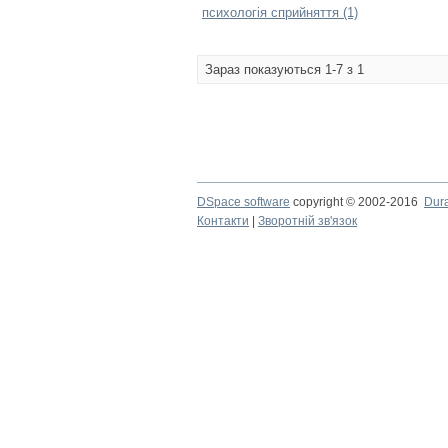
психологія сприйняття (1)
Зараз показуються 1-7 з 1
DSpace software
copyright © 2002-2016
Dur
Контакти
|
Зворотній зв'язок