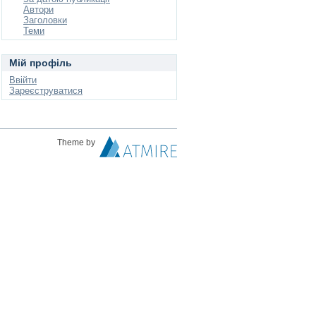
Автори
Заголовки
Теми
Мій профіль
Ввійти
Зареєструватися
Theme by