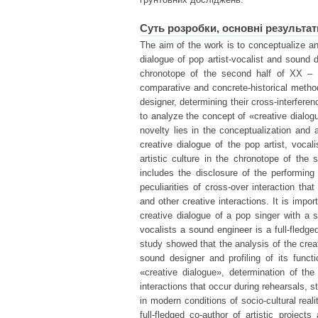
Суть розробки, основні результат
The aim of the work is to conceptualize an
dialogue of pop artist-vocalist and sound 
chronotope of the second half of XX – 
comparative and concrete-historical method
designer, determining their cross-interfere
to analyze the concept of «creative dialogue
novelty lies in the conceptualization and 
creative dialogue of the pop artist, voc
artistic culture in the chronotope of the
includes the disclosure of the performing
peculiarities of cross-over interaction th
and other creative interactions. It is impo
creative dialogue of a pop singer with a s
vocalists a sound engineer is a full-fledge
study showed that the analysis of the creat
sound designer and profiling of its funct
«creative dialogue», determination of the
interactions that occur during rehearsals, s
in modern conditions of socio-cultural real
full-fledged co-author of artistic projec