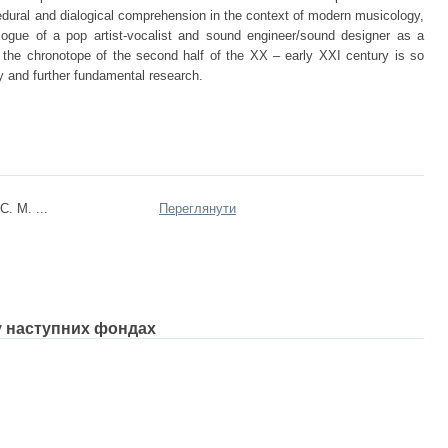
cedural and dialogical comprehension in the context of modern musicology,
alogue of a pop artist-vocalist and sound engineer/sound designer as a
 the chronotope of the second half of the XX – early XXI century is so
y and further fundamental research.
. М. ...
Переглянути
 у наступних фондах