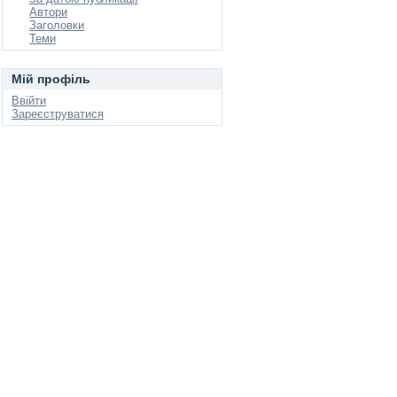
Автори
Заголовки
Теми
Мій профіль
Ввійти
Зареєструватися