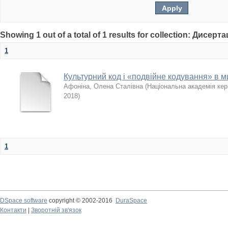
Showing 1 out of a total of 1 results for collection: Дисерта
1
Культурний код і «подвійне кодування» в м
Афоніна, Олена Сталівна
(
Національна академія кері
2018
)
1
DSpace software
copyright © 2002-2016
DuraSpace
Контакти
|
Зворотній зв'язок