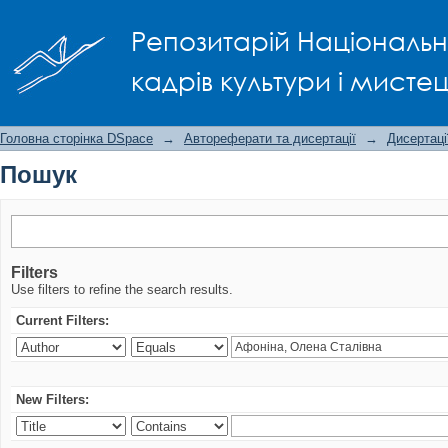
Пошук
Репозитарій Національно
кадрів культури і мисте
Головна сторінка DSpace
→
Автореферати та дисертації
→
Дисертаці
Пошук
Filters
Use filters to refine the search results.
Current Filters:
New Filters: