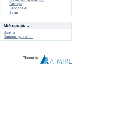
Автори
Заголовки
Теми
Мій профіль
Ввійти
Зареєструватися
Theme by