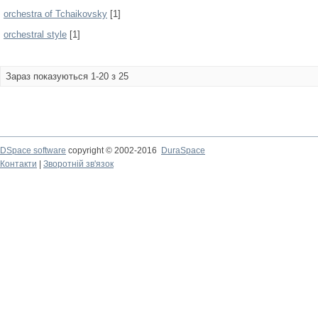
orchestra of Tchaikovsky
[1]
orchestral style
[1]
Зараз показуються 1-20 з 25
DSpace software
copyright © 2002-2016
DuraSpace
Контакти
|
Зворотній зв'язок