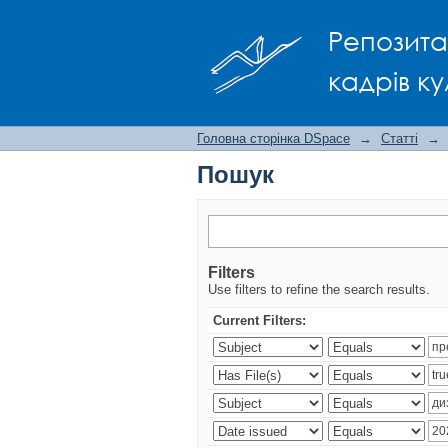
Пошук
Репозита
кадрів ку
Головна сторінка DSpace
→
Статті
→
Пошук
Filters
Use filters to refine the search results.
Current Filters: