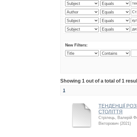
New Filters:
Showing 1 out of a total of 1 resul
1
ТЕНДЕНЦІЇ РОЗ
СТОЛІТТЯ
Стрілець, Валерій 
Вікторович
(
2021
)