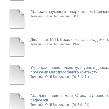
"Записки наукового товариства ім. Шевченк
Телячий, Юрій Васильович
(
2008
)
Діяльність М. П. Василенка за спогадами г
Телячий, Юрій Васильович
(
1999
)
Українське національно-культурне відродже
проблеми методологічного контексту
Телячий, Юрій Васильович
(
2018-12-11
)
"Завдання нової школи" Степана Сірополка
рефлексії
Телячий, Юрій Васильович
(
2013-01-21
)