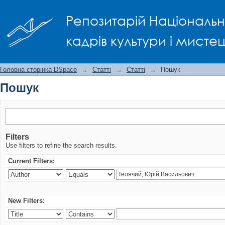
Пошук
Репозитарій Національно
кадрів культури і мисте
Головна сторінка DSpace
→
Статті
→
Статті
→
Пошук
Пошук
Filters
Use filters to refine the search results.
Current Filters:
New Filters: