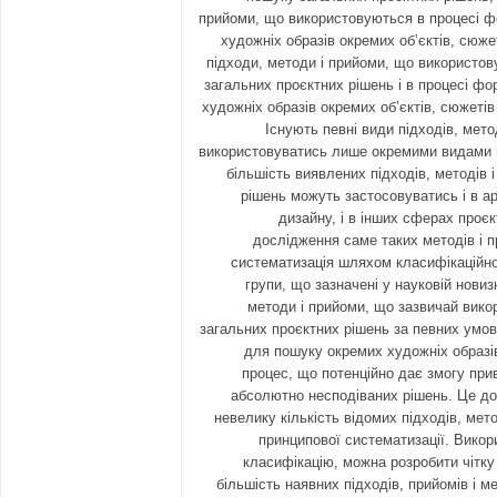
прийоми, що використовуються в процесі 
художніх образів окремих об’єктів, сюже
підходи, методи і прийоми, що використов
загальних проєктних рішень і в процесі ф
художніх образів окремих об’єктів, сюжетів
Існують певні види підходів, мето
використовуватись лише окремими видами п
більшість виявлених підходів, методів 
рішень можуть застосовуватись і в арх
дизайну, і в інших сферах проєк
дослідження саме таких методів і п
систематизація шляхом класифікаційно
групи, що зазначені у науковій новизн
методи і прийоми, що зазвичай вик
загальних проєктних рішень за певних умо
для пошуку окремих художніх образів
процес, що потенційно дає змогу при
абсолютно несподіваних рішень. Це д
невелику кількість відомих підходів, мето
принципової систематизації. Вико
класифікацію, можна розробити чітку
більшість наявних підходів, прийомів і мет