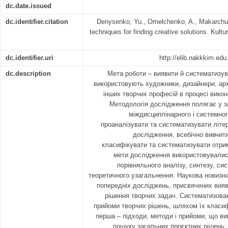
dc.date.issued
dc.identifier.citation
Denysenko, Yu., Omelchenko, A., Makarchuk
techniques for finding creative solutions. Kultu
dc.identifier.uri
http://elib.nakkkim.ed
dc.description
Мета роботи – виявити й систематизув
використовують художники, дизайнери, арх
інших творчих професій в процесі вико
Методологія дослідження полягає у з
міждисциплінарного і системног
проаналізувати та систематизувати літе
дослідження, всебічно вивчит
класифікувати та систематизувати отрим
мети дослідження використовувалис
порівняльного аналізу, синтезу, сис
теоретичного узагальнення. Наукова новизна
попередніх досліджень, присвячених вияв
рішення творчих задач. Систематизован
прийоми творчих рішень, шляхом їх класиф
перша – підходи, методи і прийоми, що ви
пошуку загальних проєктних рішень; 