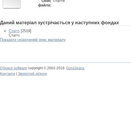
Опис
стаття
файла:
Даний матеріал зустрічається у наступних фондах
Статті
[2519]
Статті
Показати скорочений опис матеріалу
DSpace software
copyright © 2002-2016
DuraSpace
Контакти
|
Зворотній зв'язок